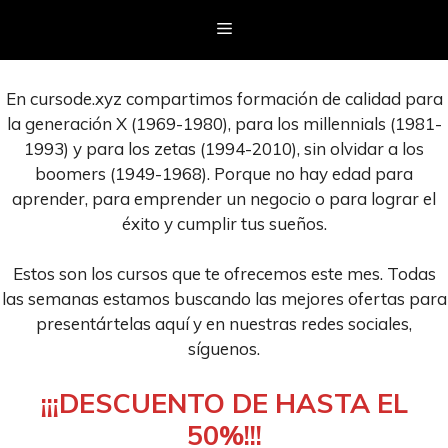
Saltar
Menú
al
contenido
En cursode.xyz compartimos formación de calidad para
la generación X (1969-1980), para los millennials (1981-
1993) y para los zetas (1994-2010), sin olvidar a los
boomers (1949-1968). Porque no hay edad para
aprender, para emprender un negocio o para lograr el
éxito y cumplir tus sueños.
Estos son los cursos que te ofrecemos este mes. Todas
las semanas estamos buscando las mejores ofertas para
presentártelas aquí y en nuestras redes sociales,
síguenos.
¡¡¡DESCUENTO DE HASTA EL
50%!!!